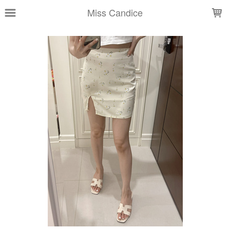
LOADING...
Miss Candice