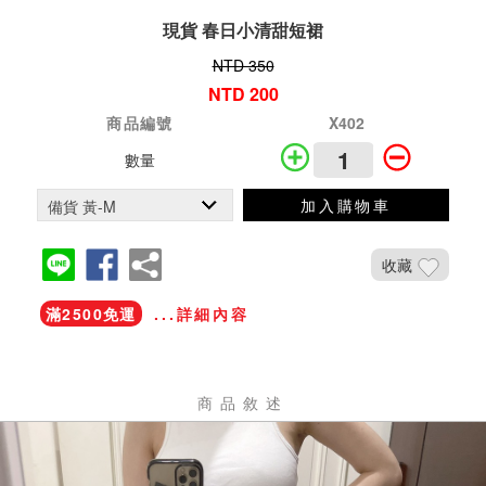
現貨 春日小清甜短裙
NTD 350
NTD 200
商品編號
X402
數量
加入購物車
收藏
滿2500免運
...詳細內容
商品敘述