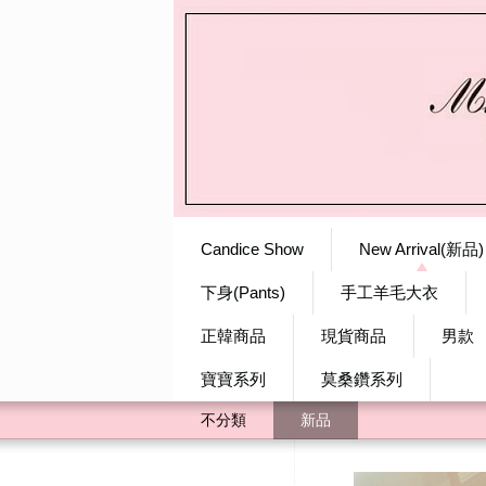
Candice Show
New Arrival(新品)
下身(Pants)
手工羊毛大衣
正韓商品
現貨商品
男款
寶寶系列
莫桑鑽系列
不分類
新品