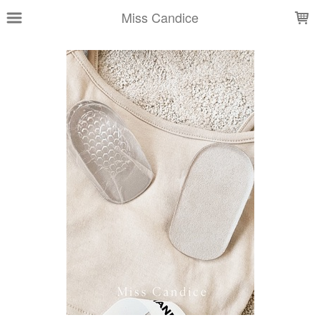
LOADING...
Miss Candice