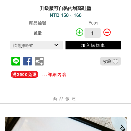
升級版可自黏內增高鞋墊
NTD 150 ~ 160
商品編號
Y001
數量
加入購物車
收藏
滿2500免運
...詳細內容
商品敘述