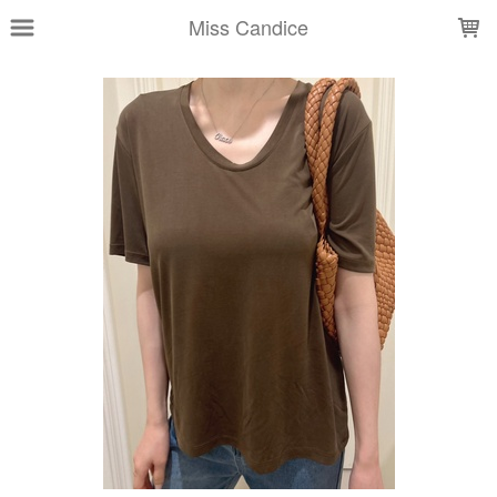
LOADING...
Miss Candice