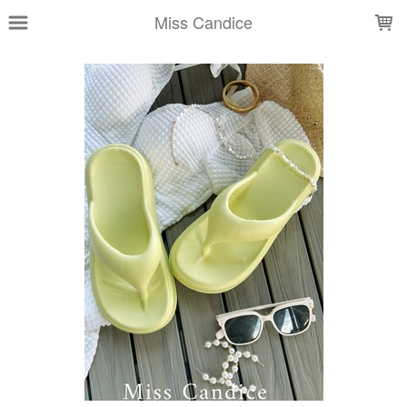
LOADING...
Miss Candice