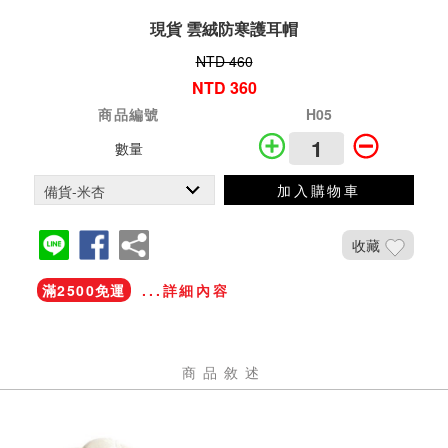
現貨 雲絨防寒護耳帽
NTD 460
NTD 360
商品編號
H05
數量
加入購物車
收藏
滿2500免運
...詳細內容
商品敘述