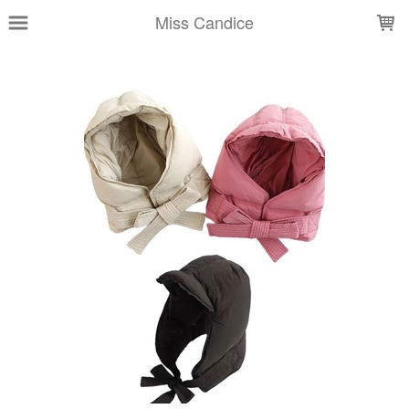
LOADING...
Miss Candice