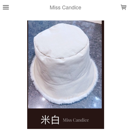
LOADING...
Miss Candice