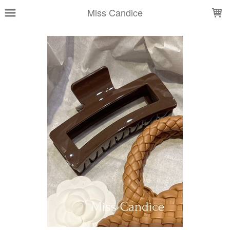
LOADING...
Miss Candice