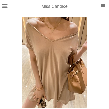
LOADING...
Miss Candice