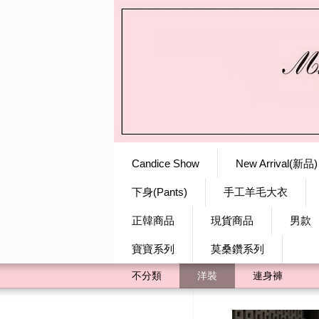
Candice Show
New Arrival(新品)
下身(Pants)
手工羊毛大衣
正韓商品
現貨商品
男款
寶寶系列
莫桑鑽系列
不分類
洋裝
連身褲