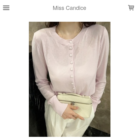
LOADING...
Miss Candice