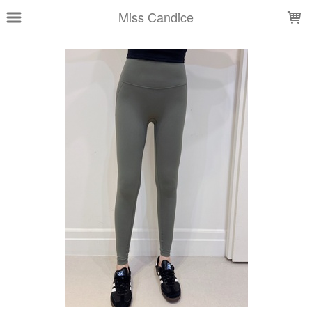
LOADING...
Miss Candice