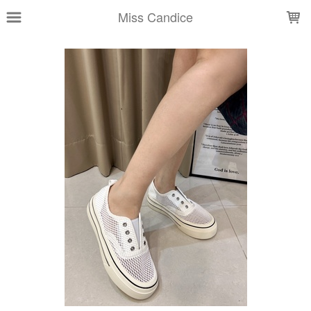
LOADING...
Miss Candice