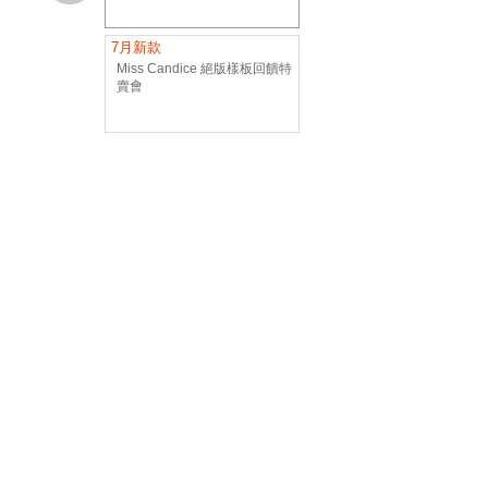
7月新款
Miss Candice 絕版樣板回饋特
賣會