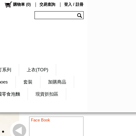
購物車
(
0
)
交易查詢
登入 / 註冊
訂系列
上衣(TOP)
hoes
套裝
加購商品
國零食泡麵
現貨折扣區
Face Book