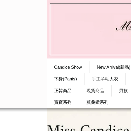
Candice Show
New Arrival(新品)
下身(Pants)
手工羊毛大衣
正韓商品
現貨商品
男款
寶寶系列
莫桑鑽系列