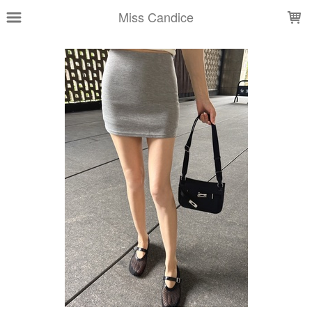
LOADING...
Miss Candice