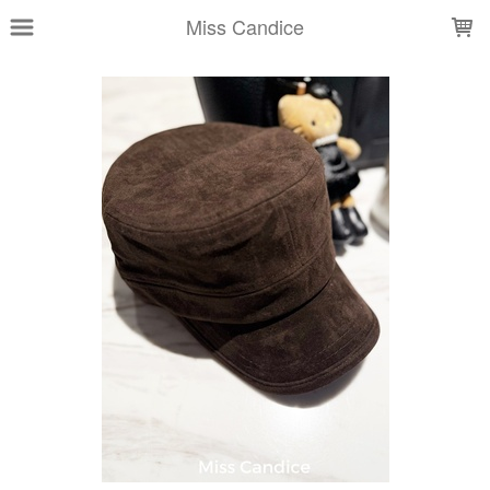
LOADING...
Miss Candice