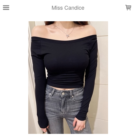
LOADING...
Miss Candice