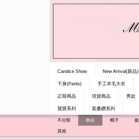
Candice Show
New Arrival(新品)
下身(Pants)
手工羊毛大衣
正韓商品
現貨商品
男款
寶寶系列
莫桑鑽系列
不分類
飾品
帽子
披
其他