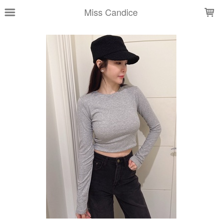
LOADING...
Miss Candice