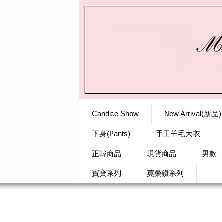
Candice Show
New Arrival(新品)
下身(Pants)
手工羊毛大衣
正韓商品
現貨商品
男款
寶寶系列
莫桑鑽系列