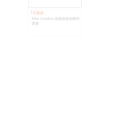
7月新款
Miss Candice 絕版樣板回饋特
賣會