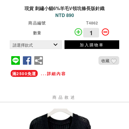
現貨 刺繡小貓6%羊毛V領坑條長版針織
NTD 890
商品編號
T4862
數量
加入購物車
收藏
滿2500免運
...詳細內容
商品敘述