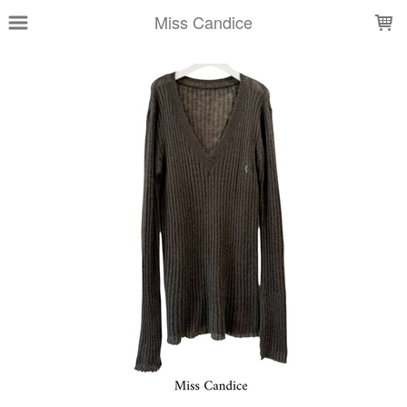
LOADING...
Miss Candice