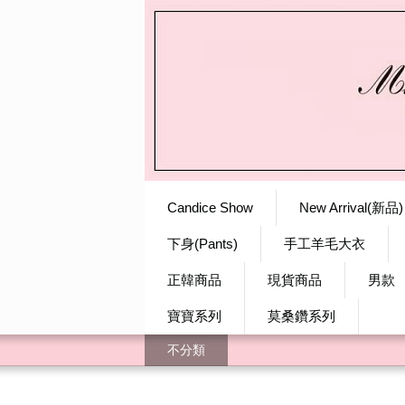
Candice Show
New Arrival(新品)
下身(Pants)
手工羊毛大衣
正韓商品
現貨商品
男款
寶寶系列
莫桑鑽系列
不分類