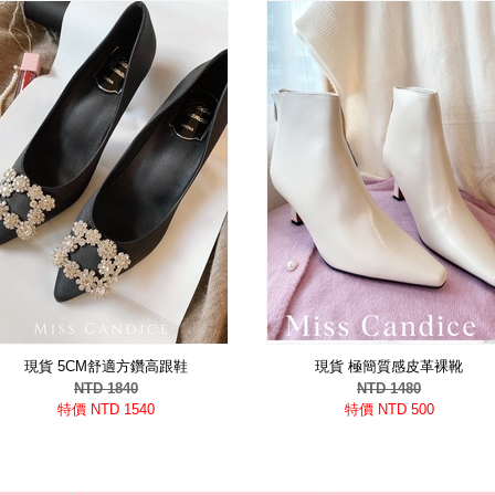
現貨 5CM舒適方鑽高跟鞋
現貨 極簡質感皮革裸靴
NTD 1840
NTD 1480
特價 NTD 1540
特價 NTD 500