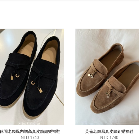
休閒老錢風內增高真皮鎖釦樂福鞋
英倫老錢風真皮鎖釦樂福鞋
NTD 1740
NTD 1740