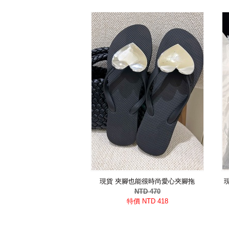
現貨 夾腳也能很時尚愛心夾腳拖
NTD 470
特價 NTD 418