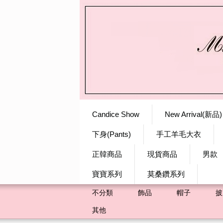
Candice Show
New Arrival(新品)
下身(Pants)
手工羊毛大衣
正韓商品
現貨商品
男款
寶寶系列
莫桑鑽系列
不分類
飾品
帽子
披
其他