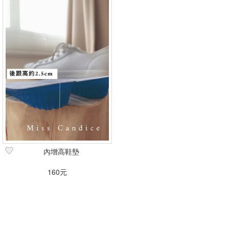
內增高鞋墊
160元