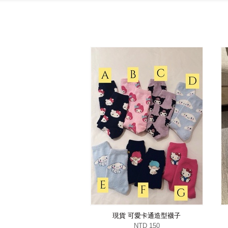
現貨 可愛卡通造型襪子
NTD 150