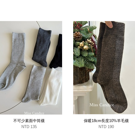
不可少素面中筒襪
保暖18cm長度10%羊毛襪
NTD 135
NTD 190