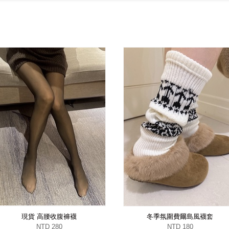
現貨 高腰收腹褲襪
冬季氛圍費爾島風襪套
NTD 280
NTD 180