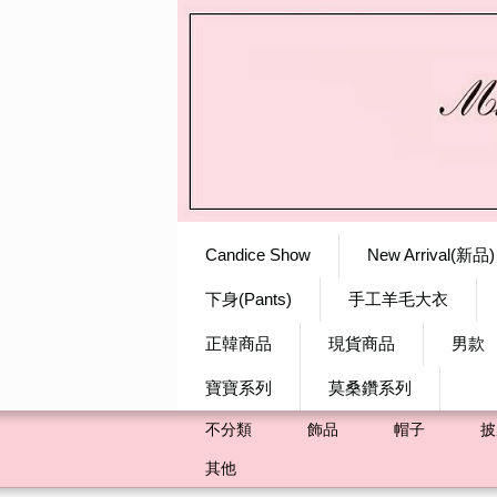
Candice Show
New Arrival(新品)
下身(Pants)
手工羊毛大衣
正韓商品
現貨商品
男款
寶寶系列
莫桑鑽系列
不分類
飾品
帽子
披
其他