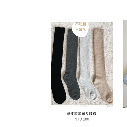
基本款加絨及膝襪
NTD 180